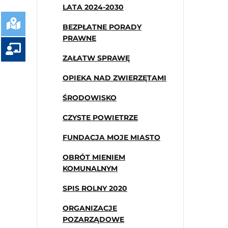
LATA 2024-2030
BEZPŁATNE PORADY
PRAWNE
ZAŁATW SPRAWĘ
OPIEKA NAD ZWIERZĘTAMI
ŚRODOWISKO
CZYSTE POWIETRZE
FUNDACJA MOJE MIASTO
OBRÓT MIENIEM
KOMUNALNYM
SPIS ROLNY 2020
ORGANIZACJE
POZARZĄDOWE