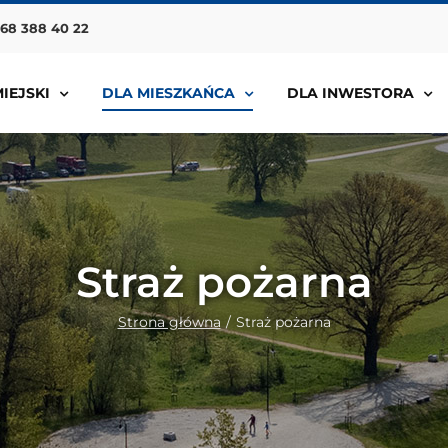
68 388 40 22
IEJSKI
DLA MIESZKAŃCA
DLA INWESTORA
Straż pożarna
Strona główna
Straż pożarna