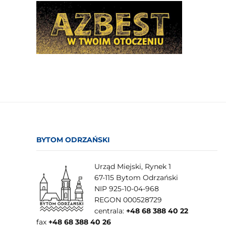
BYTOM ODRZAŃSKI
Urząd Miejski, Rynek 1
67-115 Bytom Odrzański
NIP 925-10-04-968
REGON 000528729
centrala:
+48 68 388 40 22
fax
+48 68 388 40 26