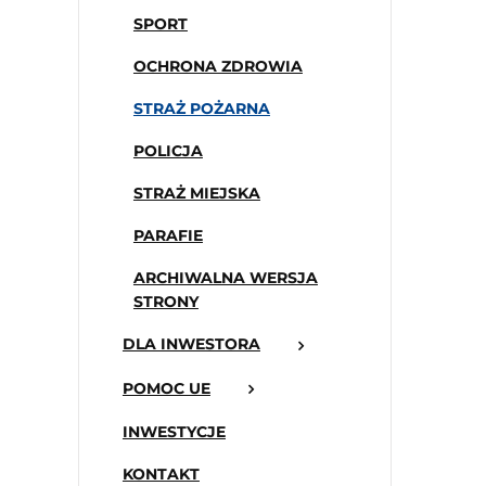
SPORT
OCHRONA ZDROWIA
STRAŻ POŻARNA
POLICJA
STRAŻ MIEJSKA
PARAFIE
ARCHIWALNA WERSJA
STRONY
DLA INWESTORA
POMOC UE
INWESTYCJE
KONTAKT