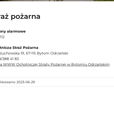
raż pożarna
fony alarmowe
112
tnicza Straż Pożarna
ożuchowska 19, 67-115 Bytom Odrzański
68/388 41 83
na WWW Ochotniczej Straży Pożarnej w Bytomiu Odrzańskim
ikowano: 2023-06-29