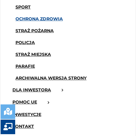
SPORT
OCHRONA ZDROWIA
STRAŻ POŻARNA
POLICJA
STRAŻ MIEJSKA
PARAFIE
ARCHIWALNA WERSJA STRONY
DLA INWESTORA
POMOC UE
INWESTYCJE
KONTAKT