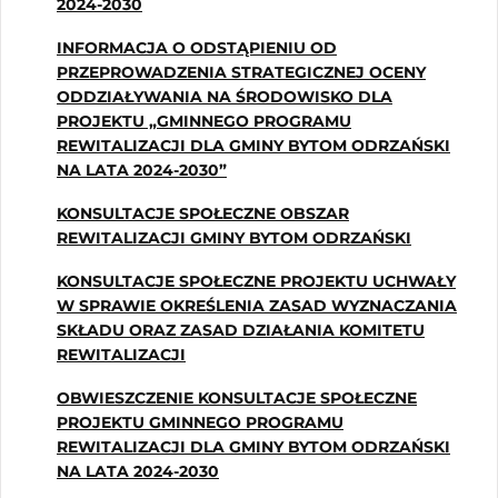
2024-2030
INFORMACJA O ODSTĄPIENIU OD
PRZEPROWADZENIA STRATEGICZNEJ OCENY
ODDZIAŁYWANIA NA ŚRODOWISKO DLA
PROJEKTU „GMINNEGO PROGRAMU
REWITALIZACJI DLA GMINY BYTOM ODRZAŃSKI
NA LATA 2024-2030”
KONSULTACJE SPOŁECZNE OBSZAR
REWITALIZACJI GMINY BYTOM ODRZAŃSKI
KONSULTACJE SPOŁECZNE PROJEKTU UCHWAŁY
W SPRAWIE OKREŚLENIA ZASAD WYZNACZANIA
SKŁADU ORAZ ZASAD DZIAŁANIA KOMITETU
REWITALIZACJI
OBWIESZCZENIE KONSULTACJE SPOŁECZNE
PROJEKTU GMINNEGO PROGRAMU
REWITALIZACJI DLA GMINY BYTOM ODRZAŃSKI
NA LATA 2024-2030