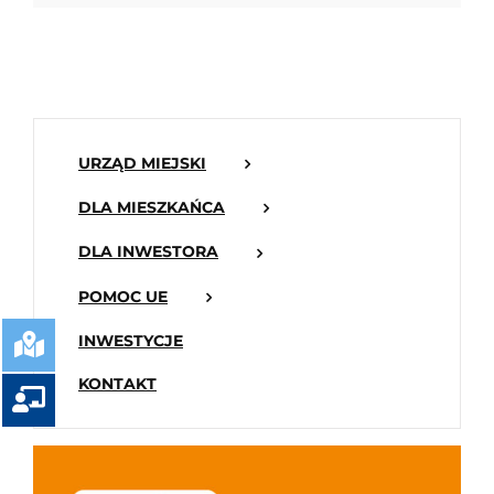
URZĄD MIEJSKI
DLA MIESZKAŃCA
DLA INWESTORA
POMOC UE
INWESTYCJE
KONTAKT