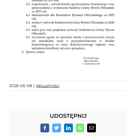
2026-06-08
|
Aktualności
UDOSTĘPNIJ
Facebook
Twitter
LinkedIn
WhatsApp
Email