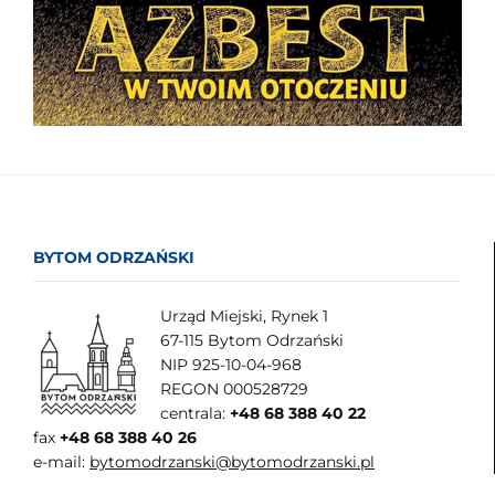
BYTOM ODRZAŃSKI
Urząd Miejski, Rynek 1
67-115 Bytom Odrzański
NIP 925-10-04-968
REGON 000528729
centrala:
+48 68 388 40 22
fax
+48 68 388 40 26
e-mail:
bytomodrzanski@bytomodrzanski.pl