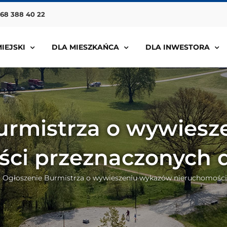
68 388 40 22
IEJSKI
DLA MIESZKAŃCA
DLA INWESTORA
urmistrza o wywies
ci przeznaczonych 
Ogłoszenie Burmistrza o wywieszeniu wykazów nieruchomości