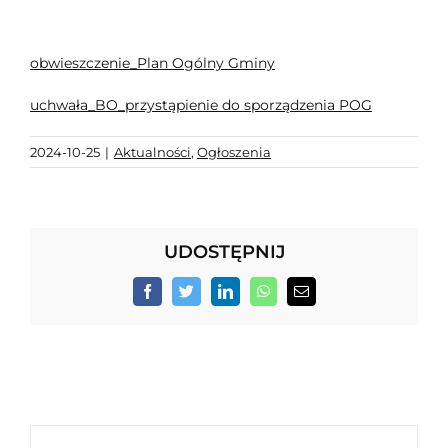
obwieszczenie_Plan Ogólny Gminy
uchwała_BO_przystąpienie do sporządzenia POG
2024-10-25
|
Aktualności
,
Ogłoszenia
UDOSTĘPNIJ
Facebook
Twitter
LinkedIn
WhatsApp
Email