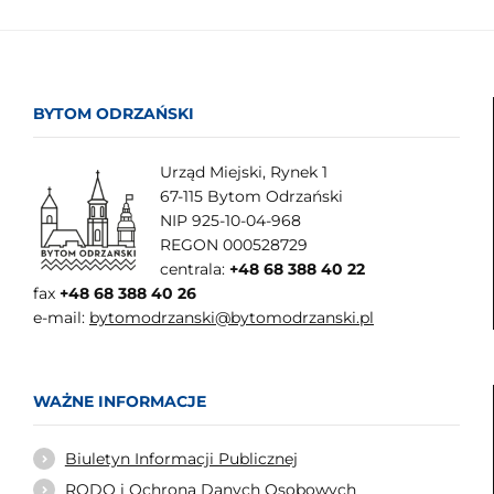
BYTOM ODRZAŃSKI
Urząd Miejski, Rynek 1
67-115 Bytom Odrzański
NIP 925-10-04-968
REGON 000528729
centrala:
+48 68 388 40 22
fax
+48 68 388 40 26
e-mail:
bytomodrzanski@bytomodrzanski.pl
WAŻNE INFORMACJE
Biuletyn Informacji Publicznej
RODO i Ochrona Danych Osobowych