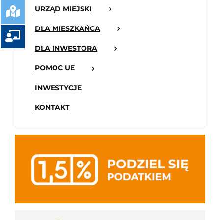
URZĄD MIEJSKI
DLA MIESZKAŃCA
DLA INWESTORA
POMOC UE
INWESTYCJE
KONTAKT