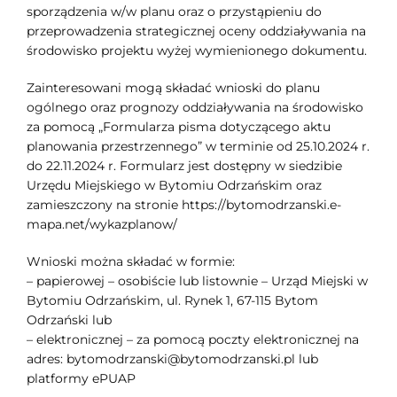
sporządzenia w/w planu oraz o przystąpieniu do
przeprowadzenia strategicznej oceny oddziaływania na
środowisko projektu wyżej wymienionego dokumentu.
Zainteresowani mogą składać wnioski do planu
ogólnego oraz prognozy oddziaływania na środowisko
za pomocą „Formularza pisma dotyczącego aktu
planowania przestrzennego” w terminie od 25.10.2024 r.
do 22.11.2024 r. Formularz jest dostępny w siedzibie
Urzędu Miejskiego w Bytomiu Odrzańskim oraz
zamieszczony na stronie https://bytomodrzanski.e-
mapa.net/wykazplanow/
Wnioski można składać w formie:
– papierowej – osobiście lub listownie – Urząd Miejski w
Bytomiu Odrzańskim, ul. Rynek 1, 67-115 Bytom
Odrzański lub
– elektronicznej – za pomocą poczty elektronicznej na
adres: bytomodrzanski@bytomodrzanski.pl lub
platformy ePUAP