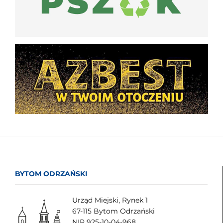
BYTOM ODRZAŃSKI
Urząd Miejski, Rynek 1
67-115 Bytom Odrzański
NIP 925-10-04-968