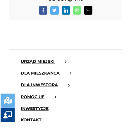
Facebook
Twitter
LinkedIn
WhatsApp
Email
URZĄD MIEJSKI
DLA MIESZKAŃCA
DLA INWESTORA
POMOC UE
INWESTYCJE
KONTAKT