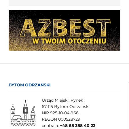
BYTOM ODRZAŃSKI
Urząd Miejski, Rynek 1
67-115 Bytom Odrzański
NIP 925-10-04-968
REGON 000528729
centrala:
+48 68 388 40 22