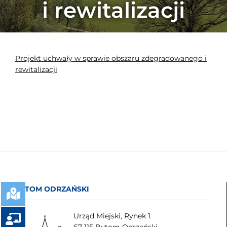
i rewitalizacji
Projekt uchwały w sprawie obszaru zdegradowanego i
rewitalizacji
BYTOM ODRZAŃSKI
Urząd Miejski, Rynek 1