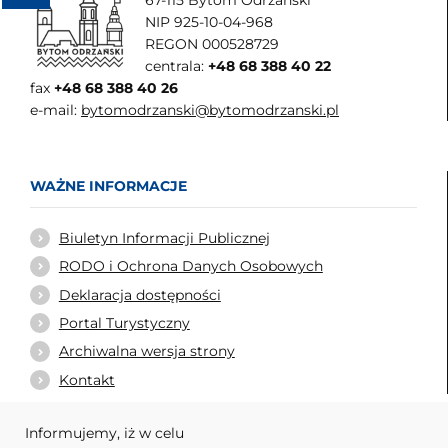
67-115 Bytom Odrzański
NIP 925-10-04-968
REGON 000528729
centrala:
+48 68 388 40 22
fax
+48 68 388 40 26
e-mail:
bytomodrzanski@bytomodrzanski.pl
WAŻNE INFORMACJE
Biuletyn Informacji Publicznej
RODO i Ochrona Danych Osobowych
Deklaracja dostępności
Portal Turystyczny
Archiwalna wersja strony
Kontakt
Informujemy, iż w celu